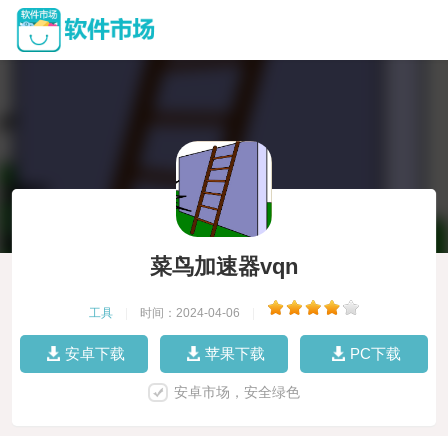
菜鸟加速器vqn
工具
|
时间：2024-04-06
|
安卓下载
苹果下载
PC下载
安卓市场，安全绿色