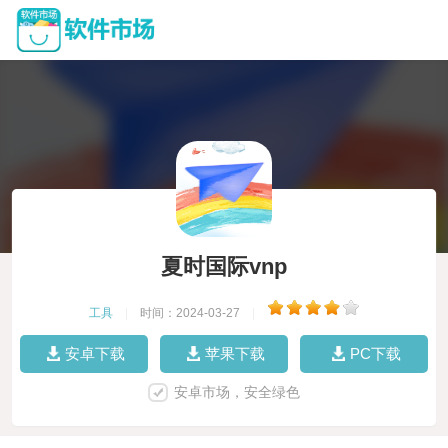
夏时国际vnp
工具
|
时间：2024-03-27
|
安卓下载
苹果下载
PC下载
安卓市场，安全绿色