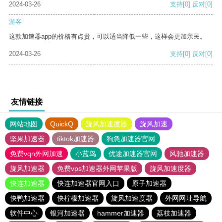
2024-03-26
支持
[0]
反对
[0]
游客
这款加速器app的价格有点贵，可以适当降低一些，这样会更加亲民。
2024-03-26
支持
[0]
反对
[0]
友情链接
网站地图
QuickQ
旋风加速度器
旋风加速
坚果加速器
tiktok加速器
狗急加速器官网
免费vqn外网加速
小蓝鸟
优途加速器官网
风驰加速器
旋风加速器
免费vps加速器外网苹果版
旋风加速度器
快连加速器
快连加速器官网入口
原子加速器
快鸭加速器
快柠檬加速器
旋风加速度器
外网网址导航
软件中心
银河加速器
hammer加速器
荔枝加速器