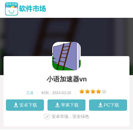
小语加速器vn
工具
|
时间：2024-03-26
|
安卓下载
苹果下载
PC下载
安卓市场，安全绿色