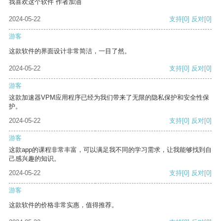
我喜欢这个软件 作者加油
2024-05-22
支持
[0]
反对
[0]
游客
这款软件的界面设计非常简洁，一目了然。
2024-05-22
支持
[0]
反对
[0]
游客
这款加速器VPM应用程序已经为我们带来了无限的隐私保护和安全性保
护。
2024-05-22
支持
[0]
反对
[0]
游客
这款app的课程非常丰富，可以满足我不同的学习需求，让我能够找到自
己感兴趣的知识。
2024-05-22
支持
[0]
反对
[0]
游客
这款软件的价格非常实惠，值得推荐。