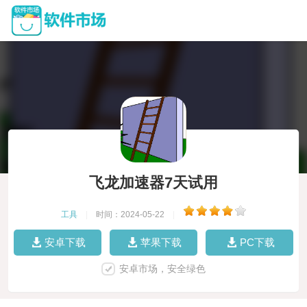
飞龙加速器7天试用
工具
|
时间：2024-05-22
|
安卓下载
苹果下载
PC下载
安卓市场，安全绿色