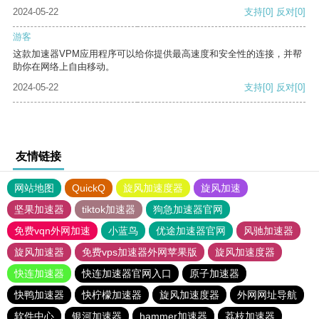
2024-05-22
支持
[0]
反对
[0]
游客
这款加速器VPM应用程序可以给你提供最高速度和安全性的连接，并帮
助你在网络上自由移动。
2024-05-22
支持
[0]
反对
[0]
友情链接
网站地图
QuickQ
旋风加速度器
旋风加速
坚果加速器
tiktok加速器
狗急加速器官网
免费vqn外网加速
小蓝鸟
优途加速器官网
风驰加速器
旋风加速器
免费vps加速器外网苹果版
旋风加速度器
快连加速器
快连加速器官网入口
原子加速器
快鸭加速器
快柠檬加速器
旋风加速度器
外网网址导航
软件中心
银河加速器
hammer加速器
荔枝加速器