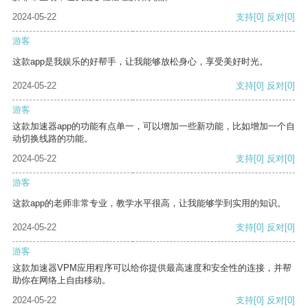
2024-05-22
支持
[0]
反对
[0]
游客
这款app是我娱乐的好帮手，让我能够放松身心，享受美好时光。
2024-05-22
支持
[0]
反对
[0]
游客
这款加速器app的功能有点单一，可以增加一些新功能，比如增加一个自
动切换线路的功能。
2024-05-22
支持
[0]
反对
[0]
游客
这款app的老师非常专业，教学水平很高，让我能够学到实用的知识。
2024-05-22
支持
[0]
反对
[0]
游客
这款加速器VPM应用程序可以给你提供最高速度和安全性的连接，并帮
助你在网络上自由移动。
2024-05-22
支持
[0]
反对
[0]