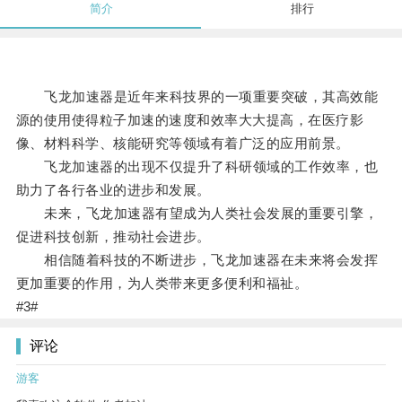
简介
排行
飞龙加速器是近年来科技界的一项重要突破，其高效能
源的使用使得粒子加速的速度和效率大大提高，在医疗影
像、材料科学、核能研究等领域有着广泛的应用前景。
飞龙加速器的出现不仅提升了科研领域的工作效率，也
助力了各行各业的进步和发展。
未来，飞龙加速器有望成为人类社会发展的重要引擎，
促进科技创新，推动社会进步。
相信随着科技的不断进步，飞龙加速器在未来将会发挥
更加重要的作用，为人类带来更多便利和福祉。
#3#
评论
游客