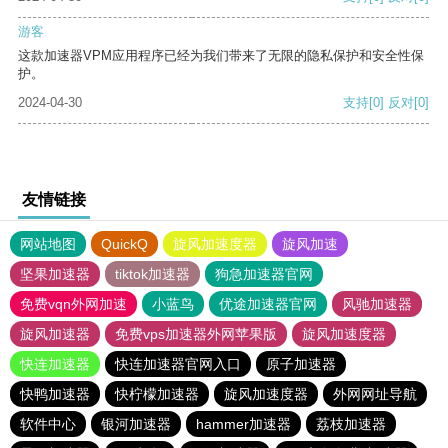
游客
这款加速器VPM应用程序已经为我们带来了无限的隐私保护和安全性保
护。
2024-04-30
支持
[0]
反对
[0]
友情链接
网站地图
QuickQ
旋风加速度器
旋风加速
坚果加速器
tiktok加速器
狗急加速器官网
免费vqn外网加速
小蓝鸟
优途加速器官网
风驰加速器
旋风加速器
免费vps加速器外网苹果版
旋风加速度器
快连加速器
快连加速器官网入口
原子加速器
快鸭加速器
快柠檬加速器
旋风加速度器
外网网址导航
软件中心
银河加速器
hammer加速器
荔枝加速器