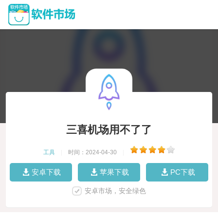
三喜机场用不了了
工具
|
时间：2024-04-30
|
安卓下载
苹果下载
PC下载
安卓市场，安全绿色