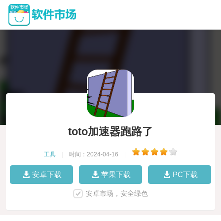
toto加速器跑路了
工具
|
时间：2024-04-16
|
安卓下载
苹果下载
PC下载
安卓市场，安全绿色