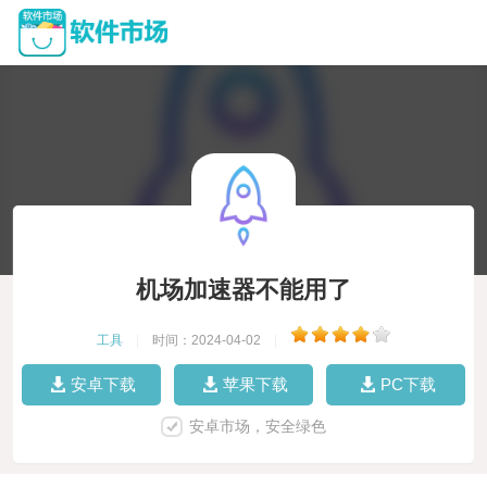
机场加速器不能用了
工具
|
时间：2024-04-02
|
安卓下载
苹果下载
PC下载
安卓市场，安全绿色