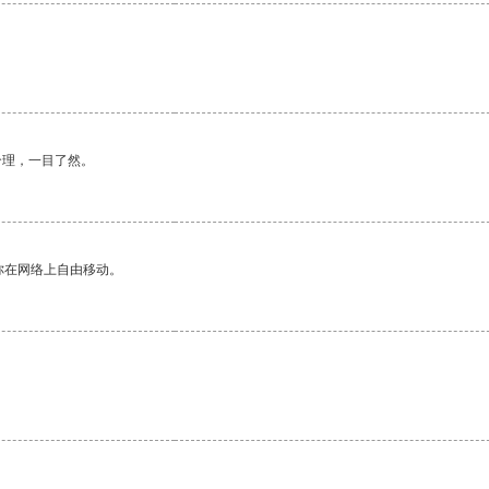
合理，一目了然。
你在网络上自由移动。