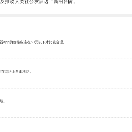
及推动人类社会发展迈上新的台阶。
器app的价格应该在50元以下才比较合理。
你在网络上自由移动。
绩。