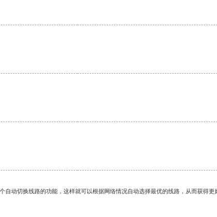
。
一个自动切换线路的功能，这样就可以根据网络情况自动选择最优的线路，从而获得更