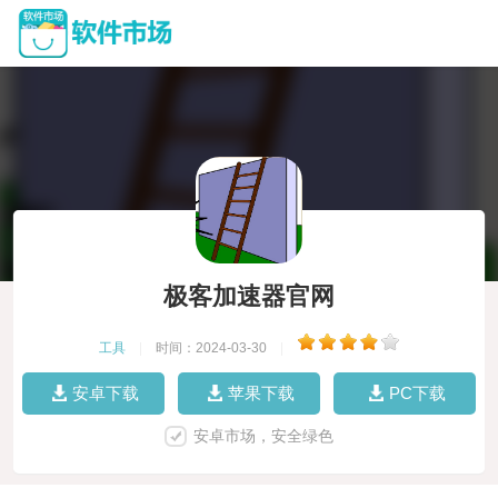
极客加速器官网
工具
|
时间：2024-03-30
|
安卓下载
苹果下载
PC下载
安卓市场，安全绿色