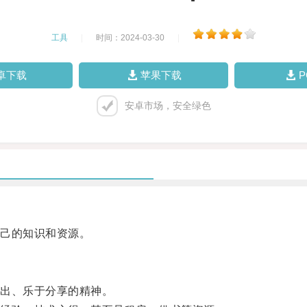
工具
|
时间：2024-03-30
|
卓下载
苹果下载
安卓市场，安全绿色
己的知识和资源。
出、乐于分享的精神。