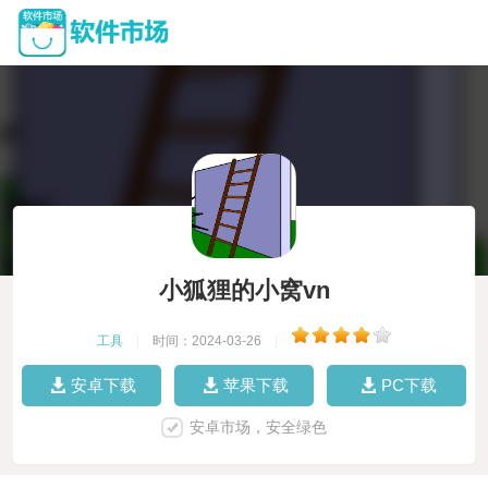
小狐狸的小窝vn
工具
|
时间：2024-03-26
|
安卓下载
苹果下载
PC下载
安卓市场，安全绿色