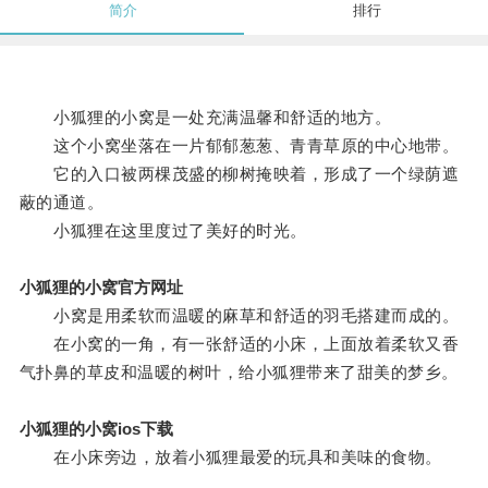
简介
排行
小狐狸的小窝是一处充满温馨和舒适的地方。
这个小窝坐落在一片郁郁葱葱、青青草原的中心地带。
它的入口被两棵茂盛的柳树掩映着，形成了一个绿荫遮
蔽的通道。
小狐狸在这里度过了美好的时光。
小狐狸的小窝官方网址
小窝是用柔软而温暖的麻草和舒适的羽毛搭建而成的。
在小窝的一角，有一张舒适的小床，上面放着柔软又香
气扑鼻的草皮和温暖的树叶，给小狐狸带来了甜美的梦乡。
小狐狸的小窝ios下载
在小床旁边，放着小狐狸最爱的玩具和美味的食物。