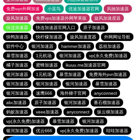
免费vqn外网加速
小蓝鸟
优途加速器官网
风驰加速器
旋风加速器
免费vps加速器外网苹果版
旋风加速度器
快连加速器
快连加速器官网入口
原子加速器
快鸭加速器
快柠檬加速器
旋风加速度器
外网网址导航
软件中心
银河加速器
hammer加速器
荔枝加速器
暴雪加速器
1元机场
银河加速器
vp(永久免费)加速器
橘子加速器
蜜蜂加速器
ikuuu.me加速器官网
银河加速器
1元机场
暴雪加速器
免费海外pvn加速器
银河加速器
银河加速器
银河加速器
暴雪加速器
银河加速器
速鹰666
海外梯子官网
anyconnect
abc加速器
原子加速器
银河加速器
番石榴加速器
蚂蚁加速器
veee加速器
anyconnect
纵云梯加速器
vp(永久免费)加速器
暴雪加速器
银河加速器
银河加速器
优云666
vp(永久免费)加速器
哇哇加速器